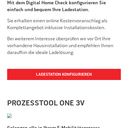
Mit dem Digital Home Check konfigurieren Sie
einfach und bequem Ihre Ladestation.
Sie erhalten einen online Kostenvoranschlag als
Komplettangebot inklusive Installationskosten.
Bei weiterem Interes
s
e überprüfen wir vor Ort Ihre
vorhandene Hausinstallation und empfehlen Ihnen
daraufhin die ideale Ladelösung.
LADESTATION KONFIGURIEREN
PROZES
S
TOOL ONE 3V