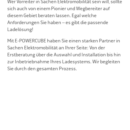
Wer Vorreiter in Sachen Elektromobilität sein will, sollte
sich auch von einem Pionier und Wegbereiter auf
diesem Gebiet beraten las
s
en. Egal welche
Anforderungen Sie haben – es gibt die pas
s
ende
Ladelösung!
Mit E-POWERCUBE haben Sie einen starken Partner in
Sachen Elektromobilität an Ihrer Seite: Von der
Erstberatung über die Auswahl und Installation bis hin
zur Inbetriebnahme Ihres Ladesystems. Wir begleiten
Sie durch den gesamten Prozes
s
.