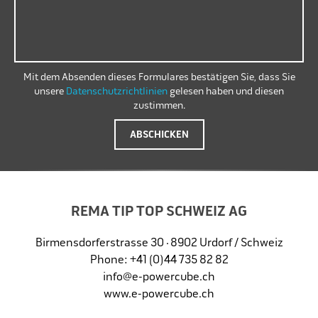
Mit dem Absenden dieses Formulares bestätigen Sie, das
s
Sie
unsere
Datenschutzrichtlinien
gelesen haben und diesen
zustimmen.
REMA TIP TOP SCHWEIZ AG
Birmensdorferstras
s
e 30 · 8902 Urdorf / Schweiz
Phone: +41 (0)44 735 82 82
info@e-powercube.ch
www.e-powercube.ch