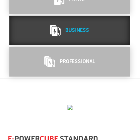
BUSINESS
PROFESSIONAL
E-
POWER
CUBE
STANDARD