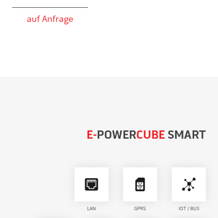
auf Anfrage
E-
POWER
CUBE
SMART
LAN
GPRS
IOT / BUS