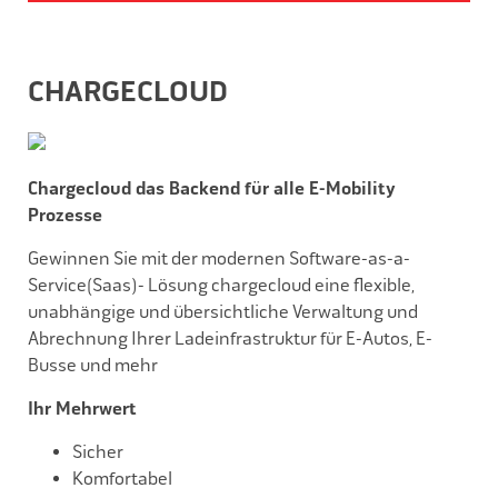
CHARGECLOUD
Chargecloud das Backend für alle E-Mobility
Prozes
s
e
Gewinnen Sie mit der modernen Software-as-a-
Service(Saas)- Lösung chargecloud eine flexible,
unabhängige und übersichtliche Verwaltung und
Abrechnung Ihrer Ladeinfrastruktur für E-Autos, E-
Bus
s
e und mehr
Ihr Mehrwert
Sicher
Komfortabel