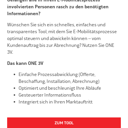
Gelangen alle in Ihrem E-Mobilitätsprozes
s
involvierten Personen rasch zu den benötigten
Informationen?
Wünschen Sie sich ein schnelles, einfaches und
transparentes Tool, mit dem Sie E-Mobilitätsprozes
s
e
optimal steuern und abwickeln können – vom
Kundenauftrag bis zur Abrechnung? Nutzen Sie ONE
3V.
Das kann ONE 3V
Einfache Prozes
s
abwicklung (Offerte,
Beschaffung, Installation, Abrechnung)
Optimiert und beschleunigt Ihre Abläufe
Gesteuerter Informationsflus
s
Integriert sich in Ihren Marktauftritt
ZUM TOOL