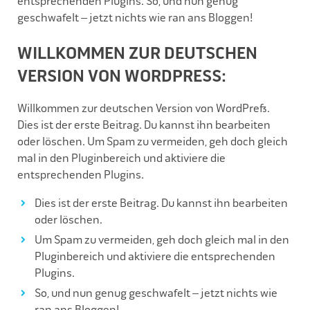
entsprechenden Plugins. So, und nun genug
geschwafelt – jetzt nichts wie ran ans Bloggen!
WILLKOMMEN ZUR DEUTSCHEN
VERSION VON WORDPRESS:
Willkommen zur deutschen Version von WordPress.
Dies ist der erste Beitrag. Du kannst ihn bearbeiten
oder löschen. Um Spam zu vermeiden, geh doch gleich
mal in den Pluginbereich und aktiviere die
entsprechenden Plugins.
Dies ist der erste Beitrag. Du kannst ihn bearbeiten
oder löschen.
Um Spam zu vermeiden, geh doch gleich mal in den
Pluginbereich und aktiviere die entsprechenden
Plugins.
So, und nun genug geschwafelt – jetzt nichts wie
ran ans Bloggen!