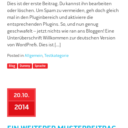
Dies ist der erste Beitrag. Du kannst ihn bearbeiten
oder löschen. Um Spam zu vermeiden, geh doch gleich
mal in den Pluginbereich und aktiviere die
entsprechenden Plugins. So, und nun genug
geschwafelt – jetzt nichts wie ran ans Bloggen! Eine
Unterüberschrift Willkommen zur deutschen Version
von WordPress. Dies ist […]
Posted in
Allgemein
,
Testkategorie
Blog
Dummy
Sprache
20.10.
2014