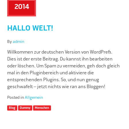
2014
HALLO WELT!
By
admin
Willkommen zur deutschen Version von WordPress.
Dies ist der erste Beitrag. Du kannst ihn bearbeiten
oder löschen. Um Spam zu vermeiden, geh doch gleich
mal in den Pluginbereich und aktiviere die
entsprechenden Plugins. So, und nun genug
geschwafelt – jetzt nichts wie ran ans Bloggen!
Posted in
Allgemein
Blog
Dummy
Menschen