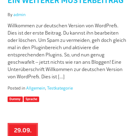
EIN WEITERER MUSTERBEITRAG
By
admin
Willkommen zur deutschen Version von WordPress.
Dies ist der erste Beitrag. Du kannst ihn bearbeiten
oder löschen. Um Spam zu vermeiden, geh doch gleich
mal in den Pluginbereich und aktiviere die
entsprechenden Plugins. So, und nun genug
geschwafelt – jetzt nichts wie ran ans Bloggen! Eine
Unterüberschrift Willkommen zur deutschen Version
von WordPress. Dies ist […]
Posted in
Allgemein
,
Testkategorie
Dummy
Sprache
29.09.