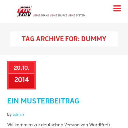
Tog
nav
TAG ARCHIVE FOR: DUMMY
20.10.
2014
EIN MUSTERBEITRAG
By
admin
Willkommen zur deutschen Version von WordPress.